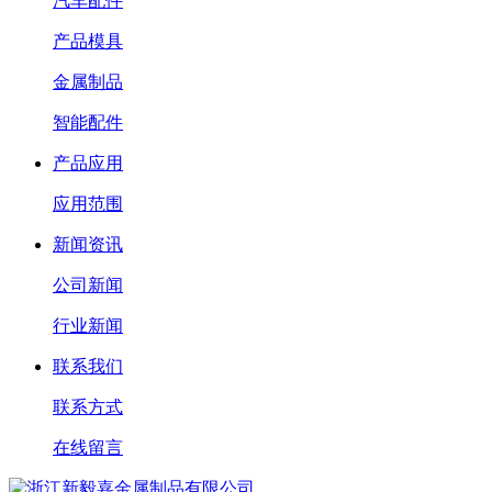
汽车配件
产品模具
金属制品
智能配件
产品应用
应用范围
新闻资讯
公司新闻
行业新闻
联系我们
联系方式
在线留言