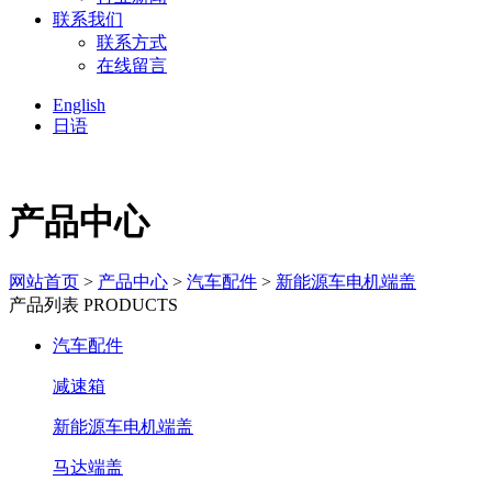
联系我们
联系方式
在线留言
English
日语
产品中心
网站首页
>
产品中心
>
汽车配件
>
新能源车电机端盖
产品列表
PRODUCTS
汽车配件
减速箱
新能源车电机端盖
马达端盖