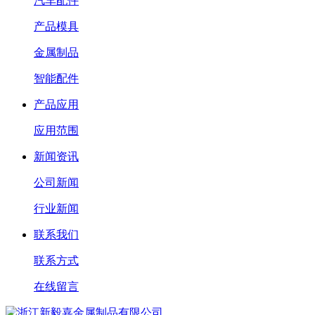
汽车配件
产品模具
金属制品
智能配件
产品应用
应用范围
新闻资讯
公司新闻
行业新闻
联系我们
联系方式
在线留言